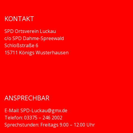
KONTAKT
SPD Ortsverein Luckau
c/o SPD Dahme-Spreewald
Schloßstraße 6
15711 Königs Wusterhausen
ANSPRECHBAR
E-Mail: SPD-Luckau@gmx.de
Telefon: 03375 – 246 2002
Sprechstunden: Freitags 9.00 – 12.00 Uhr