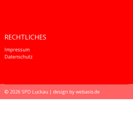
RECHTLICHES
Impressum
Datenschutz
© 2026 SPD Luckau | design by webasis.de